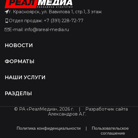
г. Красноярск, ул. Вавилова 1, стр.1, 3 этаж
Отдел продаж: +7 (391) 228-72-77
E-mail: info@rareal-media.ru
НОВОСТИ
ФОРМАТЫ
НАШИ УСЛУГИ
РАЗДЕЛЫ
© РА «РеалМедиа», 2026 г.
|
Разработчик сайта
Александров А.Г.
Политика конфиденциальности
|
Пользовательское
соглашение