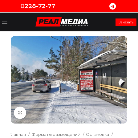
228-72-77
Заказать
Увеличить
Главная
Форматы размещений
Остановка