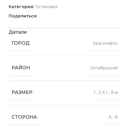
Категория:
Остановка
Поделиться:
Детали
ГОРОД
Красноярск
РАЙОН
Октябрьский
РАЗМЕР
1
,
2 X 1
,
8 м
СТОРОНА
А
,
В