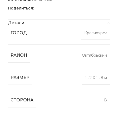
Поделиться:
Детали
ГОРОД
Красноярск
РАЙОН
Октябрьский
РАЗМЕР
1
,
2 X 1
,
8 м
СТОРОНА
В