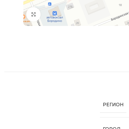
Увеличить
РЕГИОН