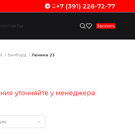
+7 (391) 228-72-77
Заказать
КОНТАКТЫ
ий
Билборд
Ленина 23
ния уточняйте у менеджера