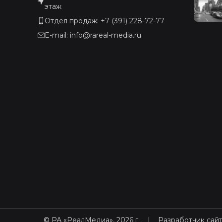
этаж
Отдел продаж: +7 (391) 228-72-77
E-mail: info@rareal-media.ru
© РА «РеалМедиа», 2026 г.
|
Разработчик сайт