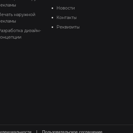
рекламы
Новости
Печать наружной
Контакты
рекламы
Реквизиты
азработка дизайн-
концепции
иденциальности
|
Пользовательское соглашение