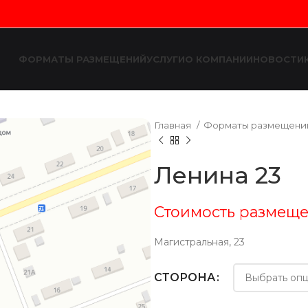
ФОРМАТЫ РАЗМЕЩЕНИЙ
УСЛУГИ
О КОМПАНИИ
НОВОСТИ
Главная
Форматы размещен
Ленина 23
Стоимость размеще
Магистральная, 23
СТОРОНА