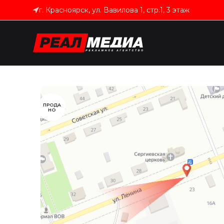
г. Красноярск, ул. Вавилова 1, стр.1, 3 этаж
ПРОДА
НО