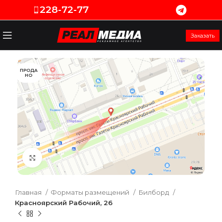
228-72-77
Заказать
ПРОДА
НО
Увеличить
Главная
Форматы размещений
Билборд
Красноярский Рабочий, 26