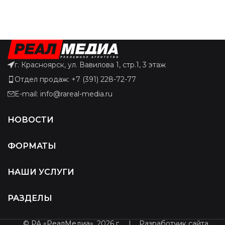
г. Красноярск, ул. Вавилова 1, стр.1, 3 этаж
Отдел продаж: +7 (391) 228-72-77
E-mail: info@rareal-media.ru
НОВОСТИ
ФОРМАТЫ
НАШИ УСЛУГИ
РАЗДЕЛЫ
© РА «РеалМедиа», 2026 г.
|
Разработчик сайта