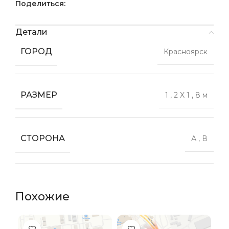
Поделиться:
Детали
ГОРОД
Красноярск
РАЗМЕР
1
,
2 X 1
,
8 м
СТОРОНА
А
,
В
Похожие