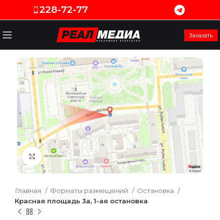
228-72-77
Заказать
Увеличить
Главная
Форматы размещений
Остановка
Красная площадь 3а, 1-ая остановка