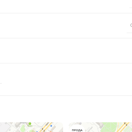
Стоимость размещения уточняйт
Партизана Железняка 3в
Стоимость размещения уточняйт
Матросова, 11
Стоимость размещения уточняйт
Авиаторов 2/1
Стоимость размещения уточняйт
ПРОДА