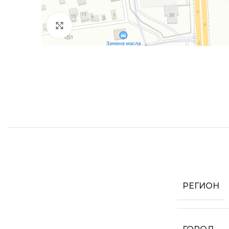
Увеличить
РЕГИОН