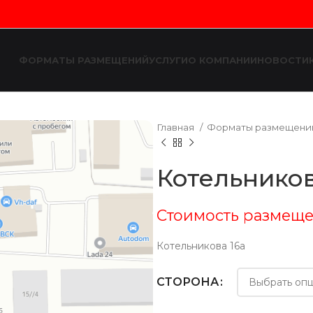
ФОРМАТЫ РАЗМЕЩЕНИЙ
УСЛУГИ
О КОМПАНИИ
НОВОСТИ
Главная
Форматы размещен
Котельников
Стоимость размеще
Котельникова 16а
СТОРОНА