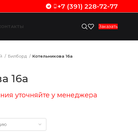
+7 (391) 228-72-77
Заказать
КОНТАКТЫ
ий
Билборд
Котельникова 16а
а 16а
ния уточняйте у менеджера