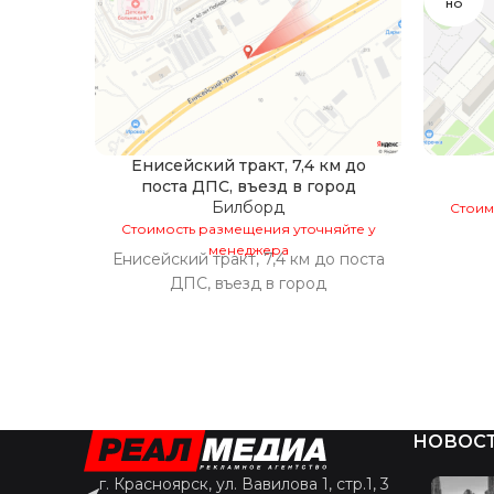
НО
Енисейский тракт, 7,4 км до
поста ДПС, въезд в город
Билборд
Стоим
Стоимость размещения уточняйте у
менеджера
Енисейский тракт, 7,4 км до поста
ДПС, въезд в город
НОВОС
г. Красноярск, ул. Вавилова 1, стр.1, 3