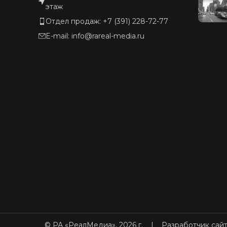
этаж
Отдел продаж: +7 (391) 228-72-77
E-mail: info@rareal-media.ru
© РА «РеалМедиа», 2026 г.
|
Разработчик сайт