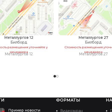
НО
Металлургов 12
Металлургов 27
Билборд
Билборд
ость размещения уточняйте у
Стоимость размещения уточн
менеджера
менеджера
Металлургов 12
Металлургов 27
ТИ
ФОРМАТЫ
НА
Пример новости
Видеоэкран