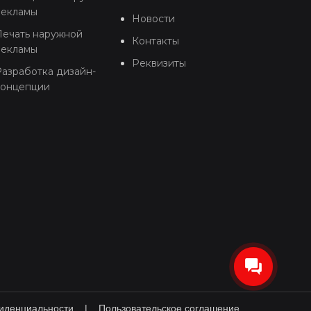
рекламы
Новости
Печать наружной
Контакты
рекламы
Реквизиты
азработка дизайн-
концепции
иденциальности
|
Пользовательское соглашение