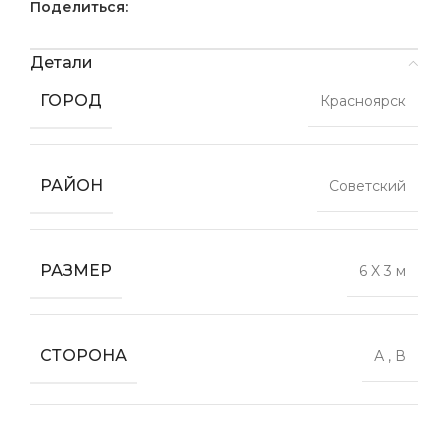
Поделиться:
Детали
ГОРОД
Красноярск
РАЙОН
Советский
РАЗМЕР
6 X 3 м
СТОРОНА
А
,
В