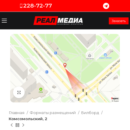
228-72-77
Заказать
Увеличить
Главная
Форматы размещений
Билборд
Комсомольский, 2