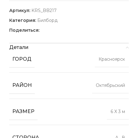
Артикул:
KRS_BB217
Категория:
Билборд
Поделиться:
Детали
ГОРОД
Красноярск
РАЙОН
Октябрьский
РАЗМЕР
6 X 3 м
СТОРОНА
А
,
В