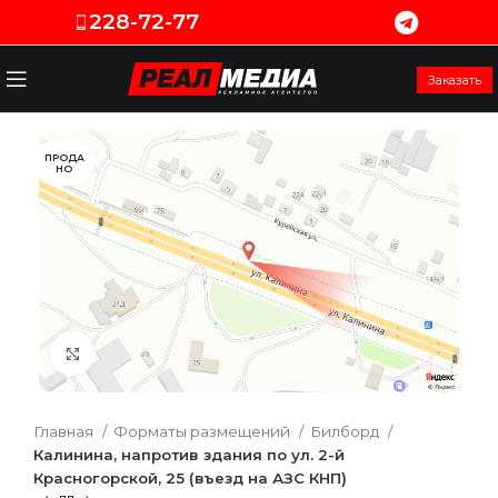
228-72-77
Заказать
ПРОДА
НО
Увеличить
Главная
Форматы размещений
Билборд
Калинина, напротив здания по ул. 2-й
Красногорской, 25 (въезд на АЗС КНП)