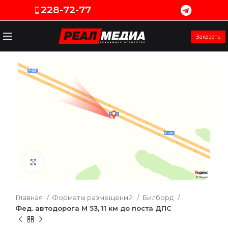
228-72-77
Заказать
Увеличить
Главная
Форматы размещений
Билборд
Фед. автодорога М 53, 11 км до поста ДПС