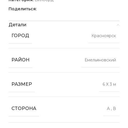
Поделиться:
Детали
ГОРОД
Красноярск
РАЙОН
Емельяновский
РАЗМЕР
6 X 3 м
СТОРОНА
А
,
В