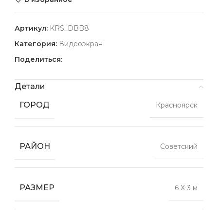
Артикул:
KRS_DBB8
Категория:
Видеоэкран
Поделиться:
Детали
ГОРОД
Красноярск
РАЙОН
Советский
РАЗМЕР
6 X 3 м