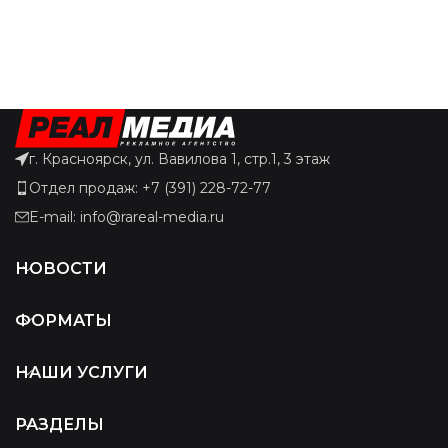
г. Красноярск, ул. Вавилова 1, стр.1, 3 этаж
Отдел продаж: +7 (391) 228-72-77
E-mail: info@rareal-media.ru
НОВОСТИ
ФОРМАТЫ
НАШИ УСЛУГИ
РАЗДЕЛЫ