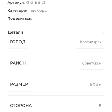
Артикул:
KRS_BB121
Категория:
Билборд
Поделиться:
Детали
ГОРОД
Красноярск
РАЙОН
Советский
РАЗМЕР
6 X 3 м
СТОРОНА
В