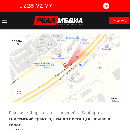
228-72-77
Заказать
ПРОДА
НО
Увеличить
Главная
Форматы размещений
Билборд
Енисейский тракт, 8,2 км до поста ДПС, въезд в
город