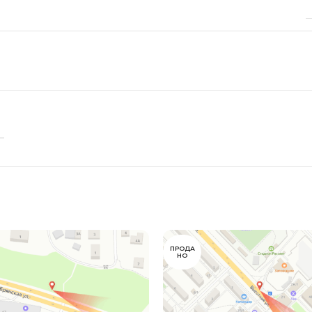
ПРОДА
НО