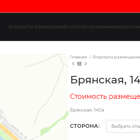
ФОРМАТЫ РАЗМЕЩЕНИЙ
УСЛУГИ
О КОМПАНИИ
НОВОСТИ
Главная
Форматы размещен
Брянская, 1
Стоимость размеще
Брянская, 140а
СТОРОНА