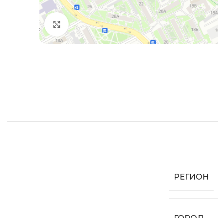
Увеличить
РЕГИОН