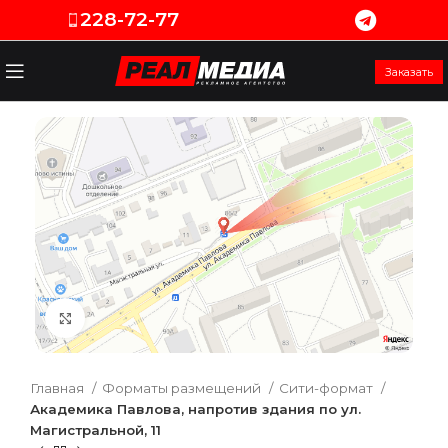
228-72-77
Заказать
Увеличить
Главная
Форматы размещений
Сити-формат
Академика Павлова, напротив здания по ул.
Магистральной, 11