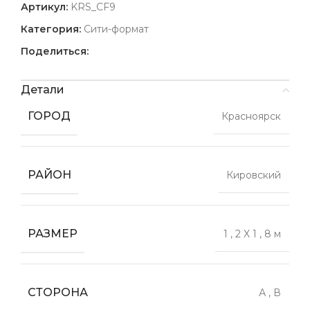
Артикул:
KRS_CF9
Категория:
Сити-формат
Поделиться:
Детали
ГОРОД
Красноярск
РАЙОН
Кировский
РАЗМЕР
1
,
2 X 1
,
8 м
СТОРОНА
А
,
В