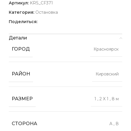
Артикул:
KRS_CF371
Категория:
Остановка
Поделиться:
Детали
ГОРОД
Красноярск
РАЙОН
Кировский
РАЗМЕР
1
,
2 X 1
,
8 м
СТОРОНА
А
,
В