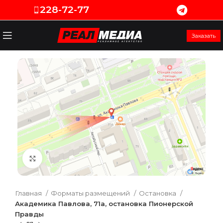
228-72-77
Заказать
Увеличить
Главная
Форматы размещений
Остановка
Академика Павлова, 71а, остановка Пионерской
Правды