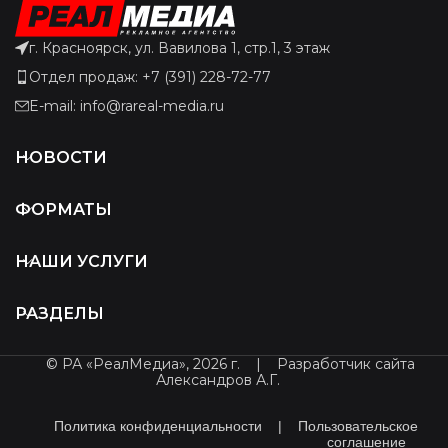
г. Красноярск, ул. Вавилова 1, стр.1, 3 этаж
Отдел продаж: +7 (391) 228-72-77
E-mail: info@rareal-media.ru
НОВОСТИ
ФОРМАТЫ
НАШИ УСЛУГИ
РАЗДЕЛЫ
© РА «РеалМедиа», 2026 г.
|
Разработчик сайта
Александров А.Г.
Политика конфиденциальности
|
Пользовательское
соглашение