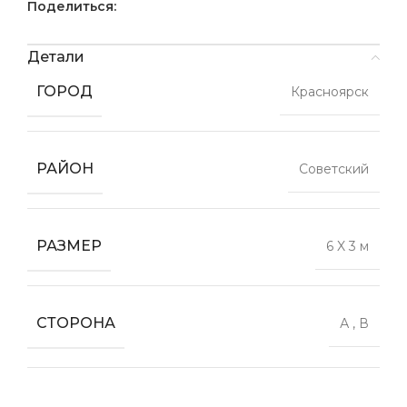
Поделиться:
Детали
ГОРОД
Красноярск
РАЙОН
Советский
РАЗМЕР
6 X 3 м
СТОРОНА
А
,
В