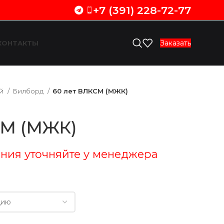
+7 (391) 228-72-77
Заказать
КОНТАКТЫ
ий
Билборд
60 лет ВЛКСМ (МЖК)
СМ (МЖК)
ния уточняйте у менеджера