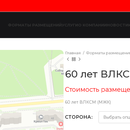
ФОРМАТЫ РАЗМЕЩЕНИЙ
УСЛУГИ
О КОМПАНИИ
НОВОСТИ
Главная
Форматы размещен
60 лет ВЛК
Стоимость размеще
60 лет ВЛКСМ (МЖК)
СТОРОНА