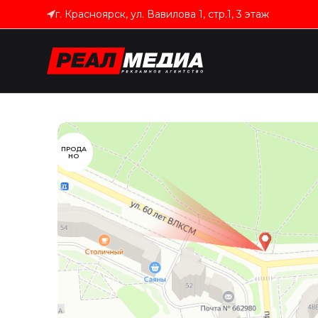
г. Красноярск, ул. Вавилова 1, стр.1, 3 этаж
ПРОДА
НО