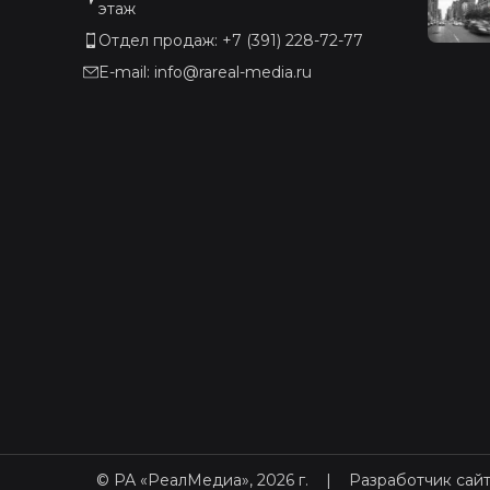
этаж
Отдел продаж: +7 (391) 228-72-77
E-mail: info@rareal-media.ru
© РА «РеалМедиа», 2026 г.
|
Разработчик сайт