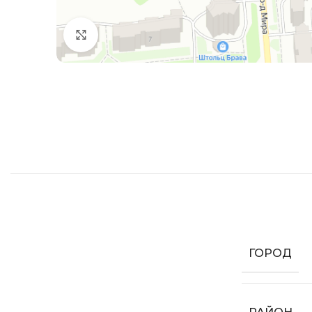
Увеличить
ГОРОД