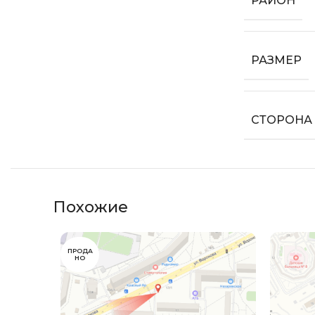
РАЙОН
РАЗМЕР
СТОРОНА
Похожие
ПРОДА
НО