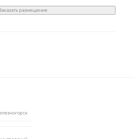
Заказать размещение
елезногорск