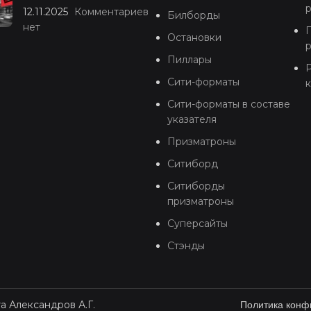
12.11.2025
Комментариев
Билборды
нет
Остановки
Пиллары
Р
Сити-форматы
Сити-форматы в составе
указателя
Призматроны
Ситиборд
Ситиборды
призматроны
Суперсайты
Стэнды
а Александров А.Г.
Политика конф