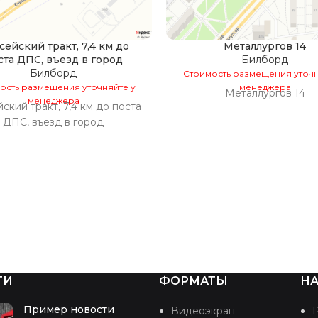
сейский тракт, 7,4 км до
Металлургов 14
ста ДПС, въезд в город
Билборд
Билборд
Стоимость размещения уточн
ость размещения уточняйте у
менеджера
Металлургов 14
менеджера
ский тракт, 7,4 км до поста
ДПС, въезд в город
ТИ
ФОРМАТЫ
НА
Пример новости
Видеоэкран